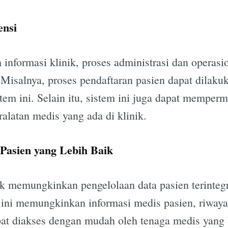
ensi
informasi klinik, proses administrasi dan operasio
. Misalnya, proses pendaftaran pasien dapat dilaku
stem ini. Selain itu, sistem ini juga dapat mempe
ralatan medis yang ada di klinik.
 Pasien yang Lebih Baik
nik memungkinkan pengelolaan data pasien terinte
 ini memungkinkan informasi medis pasien, riwaya
pat diakses dengan mudah oleh tenaga medis yan