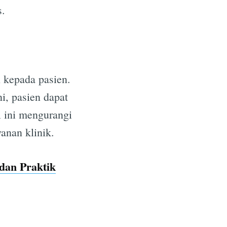
s.
e
n kepada pasien.
i, pasien dapat
 ini mengurangi
anan klinik.
dan Praktik