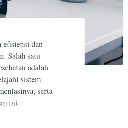
 efisiensi dan
n. Salah satu
esehatan adalah
elajahi sistem
entasinya, serta
m ini.