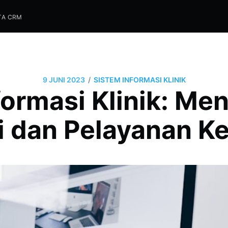
TA CRM
/
9 JUNI 2023
SISTEM INFORMASI KLINIK
formasi Klinik: Me
si dan Pelayanan K