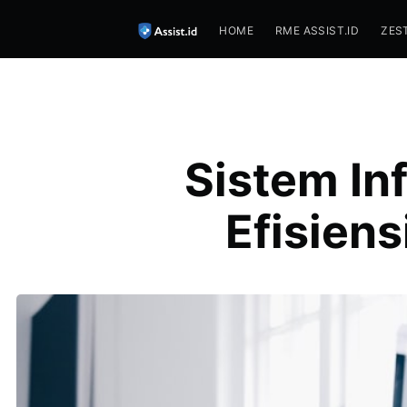
HOME
RME ASSIST.ID
ZES
Sistem In
Efisien