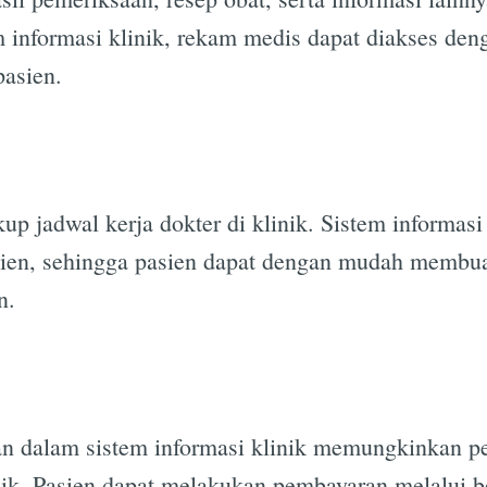
m informasi klinik, rekam medis dapat diakses de
pasien.
p jadwal kerja dokter di klinik. Sistem informas
sien, sehingga pasien dapat dengan mudah membua
n.
 dalam sistem informasi klinik memungkinkan p
nik. Pasien dapat melakukan pembayaran melalui b