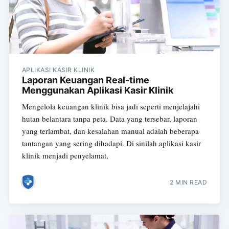
APLIKASI KASIR KLINIK
Laporan Keuangan Real-time
Menggunakan Aplikasi Kasir Klinik
Mengelola keuangan klinik bisa jadi seperti menjelajahi
hutan belantara tanpa peta. Data yang tersebar, laporan
yang terlambat, dan kesalahan manual adalah beberapa
tantangan yang sering dihadapi. Di sinilah aplikasi kasir
klinik menjadi penyelamat,
2 MIN READ