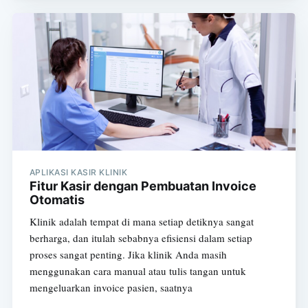
APLIKASI KASIR KLINIK
Fitur Kasir dengan Pembuatan Invoice
Otomatis
Subscribe
Klinik adalah tempat di mana setiap detiknya sangat
berharga, dan itulah sebabnya efisiensi dalam setiap
proses sangat penting. Jika klinik Anda masih
menggunakan cara manual atau tulis tangan untuk
mengeluarkan invoice pasien, saatnya