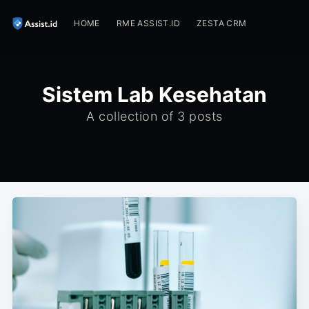
HOME
RME ASSIST.ID
ZESTA CRM
Sistem Lab Kesehatan
A collection of 3 posts