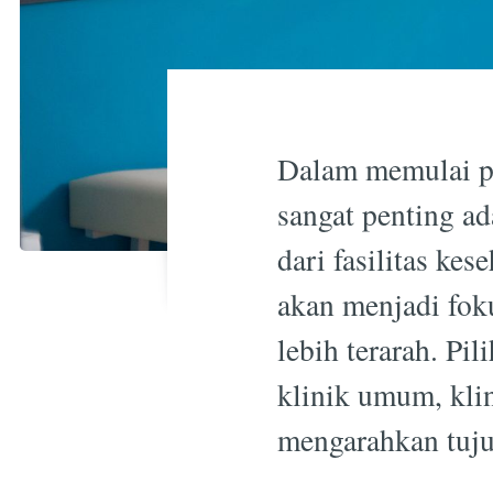
Dalam memulai pe
sangat penting ad
dari fasilitas k
akan menjadi fok
lebih terarah. Pil
klinik umum, kli
mengarahkan tuj