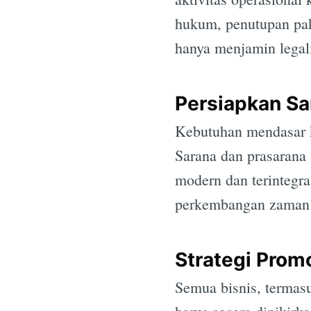
hukum, penutupan pak
hanya menjamin legal
Persiapkan Sa
Kebutuhan mendasar k
Sarana dan prasarana
modern dan terintegra
perkembangan zaman d
Strategi Prom
Semua bisnis, termasu