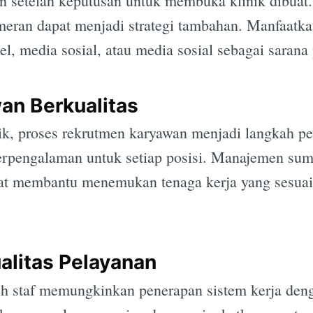
an setelah keputusan untuk membuka klinik dibuat
meran dapat menjadi strategi tambahan. Manfaatka
el, media sosial, atau media sosial sebagai sarana
Subscrib
an Berkualitas
aik, proses rekrutmen karyawan menjadi langkah pe
rpengalaman untuk setiap posisi. Manajemen sum
apat membantu menemukan tenaga kerja yang sesua
alitas Pelayanan
ruh staf memungkinkan penerapan sistem kerja den