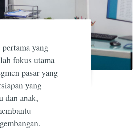
 pertama yang
alah fokus utama
segmen pasar yang
rsiapan yang
bu dan anak,
 membantu
ngembangan.