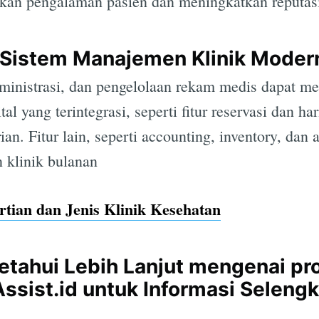
kan pengalaman pasien dan meningkatkan reputasi
 Sistem Manajemen Klinik Moder
ministrasi, dan pengelolaan rekam medis dapat m
al yang terintegrasi, seperti fitur reservasi dan har
n. Fitur lain, seperti accounting, inventory, dan a
klinik bulanan
rtian dan Jenis Klinik Kesehatan
etahui Lebih Lanjut mengenai p
ssist.id untuk Informasi Seleng