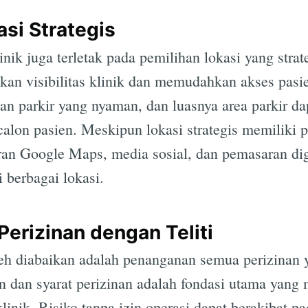
si Strategis
inik juga terletak pada pemilihan lokasi yang strat
kan visibilitas klinik dan memudahkan akses pasie
n parkir yang nyaman, dan luasnya area parkir da
 calon pasien. Meskipun lokasi strategis memiliki p
iran Google Maps, media sosial, dan pemasaran d
 berbagai lokasi.
Perizinan dengan Teliti
eh diabaikan adalah penanganan semua perizinan y
dan syarat perizinan adalah fondasi utama yang
klinik. Risiko tanpa izin operasi dapat berakibat 