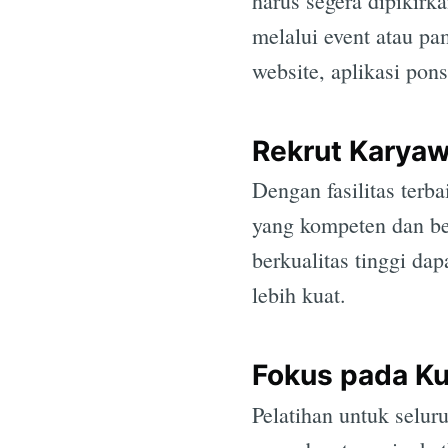
harus segera dipikirk
melalui event atau pa
website, aplikasi pons
Rekrut Karyaw
Dengan fasilitas terb
yang kompeten dan be
berkualitas tinggi d
lebih kuat.
Fokus pada Ku
Pelatihan untuk selu