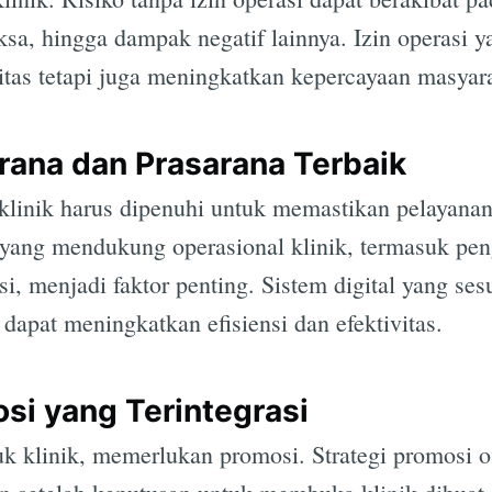
sa, hingga dampak negatif lainnya. Izin operasi 
itas tetapi juga meningkatkan kepercayaan masyar
rana dan Prasarana Terbaik
linik harus dipenuhi untuk memastikan pelayanan 
 yang mendukung operasional klinik, termasuk pen
si, menjadi faktor penting. Sistem digital yang se
apat meningkatkan efisiensi dan efektivitas.
osi yang Terintegrasi
k klinik, memerlukan promosi. Strategi promosi of