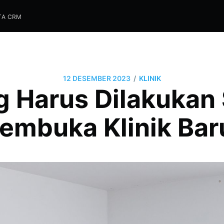
TA CRM
/
12 DESEMBER 2023
KLINIK
g Harus Dilakukan
embuka Klinik Bar