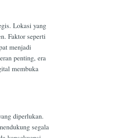
egis. Lokasi yang
n. Faktor seperti
pat menjadi
eran penting, era
igital membuka
ang diperlukan.
 mendukung segala
pada konsekuensi