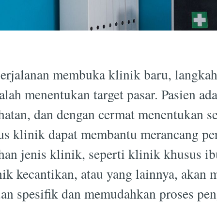
rjalanan membuka klinik baru, langkah
alah menentukan target pasar. Pasien ad
esehatan, dan dengan cermat menentukan 
us klinik dapat membantu merancang pe
ihan jenis klinik, seperti klinik khusus i
nik kecantikan, atau yang lainnya, akan
uan spesifik dan memudahkan proses pe