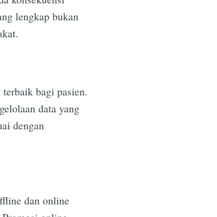
yang lengkap bukan
akat.
terbaik bagi pasien.
gelolaan data yang
suai dengan
fline dan online