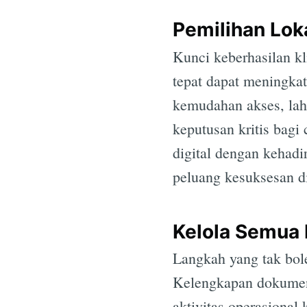
Pemilihan Loka
Kunci keberhasilan kl
tepat dapat meningkat
kemudahan akses, laha
keputusan kritis bagi
digital dengan kehad
peluang kesuksesan di
Kelola Semua 
Langkah yang tak bol
Kelengkapan dokumen 
aktivitas operasional 