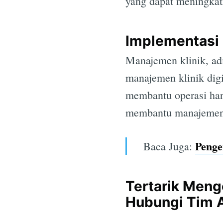
yang dapat meningkat
Implementasi
Manajemen klinik, ad
manajemen klinik digit
membantu operasi haria
membantu manajemen 
Penge
Baca Juga:
Tertarik Meng
Hubungi Tim A