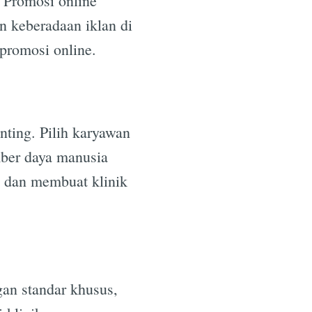
. Promosi online
n keberadaan iklan di
 promosi online.
e
nting. Pilih karyawan
ber daya manusia
i dan membuat klinik
gan standar khusus,