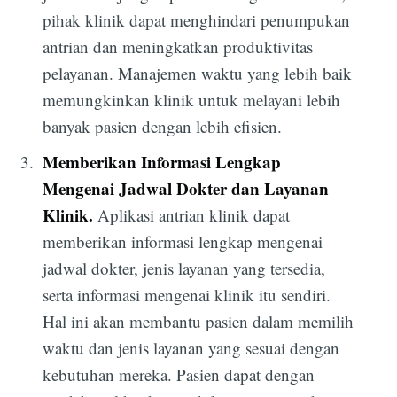
pihak klinik dapat menghindari penumpukan
antrian dan meningkatkan produktivitas
pelayanan. Manajemen waktu yang lebih baik
memungkinkan klinik untuk melayani lebih
banyak pasien dengan lebih efisien.
Memberikan Informasi Lengkap
Mengenai Jadwal Dokter dan Layanan
Klinik.
Aplikasi antrian klinik dapat
memberikan informasi lengkap mengenai
jadwal dokter, jenis layanan yang tersedia,
serta informasi mengenai klinik itu sendiri.
Hal ini akan membantu pasien dalam memilih
waktu dan jenis layanan yang sesuai dengan
kebutuhan mereka. Pasien dapat dengan