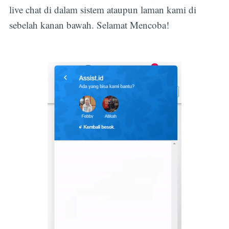
live chat di dalam sistem ataupun laman kami di
sebelah kanan bawah. Selamat Mencoba!