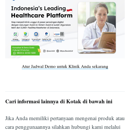
Atur Jadwal Demo untuk Klinik Anda sekarang
Subscribe
Cari informasi lainnya di Kotak di bawah ini
Jika Anda memiliki pertanyaan mengenai produk atau
cara penggunaannya silahkan hubungi kami melalui