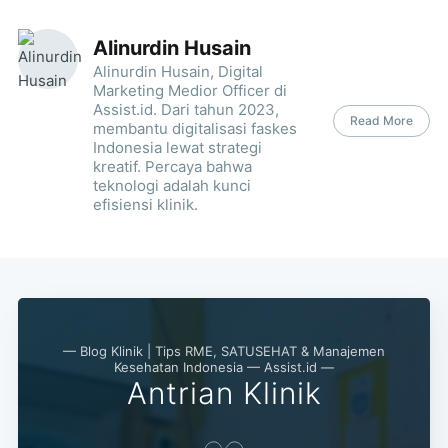
Alinurdin Husain
Alinurdin Husain, Digital
Marketing Medior Officer di
Assist.id. Dari tahun 2023,
Read More
membantu digitalisasi faskes
Indonesia lewat strategi
kreatif. Percaya bahwa
teknologi adalah kunci
efisiensi klinik.
— Blog Klinik | Tips RME, SATUSEHAT & Manajemen
Kesehatan Indonesia — Assist.id —
Antrian Klinik