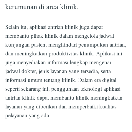
kerumunan di area klinik.
Selain itu, aplikasi antrian klinik juga dapat
membantu pihak klinik dalam mengelola jadwal
kunjungan pasien, menghindari penumpukan antrian,
dan meningkatkan produktivitas klinik. Aplikasi ini
juga menyediakan informasi lengkap mengenai
jadwal dokter, jenis layanan yang tersedia, serta
informasi umum tentang klinik. Dalam era digital
seperti sekarang ini, penggunaan teknologi aplikasi
antrian klinik dapat membantu klinik meningkatkan
layanan yang diberikan dan memperbaiki kualitas
pelayanan yang ada.