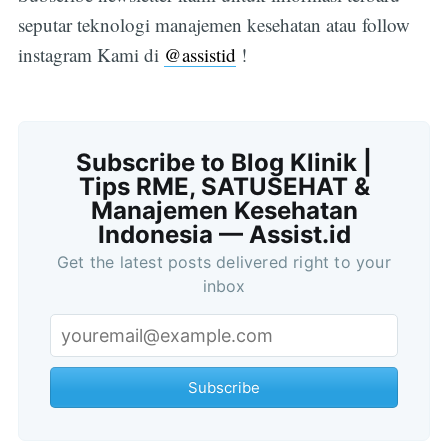
seputar teknologi manajemen kesehatan atau follow
instagram Kami di
@assistid
!
Subscribe to Blog Klinik |
Tips RME, SATUSEHAT &
Manajemen Kesehatan
Indonesia — Assist.id
Get the latest posts delivered right to your
inbox
Subscribe