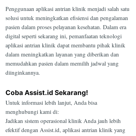
Penggunaan aplikasi antrian klinik menjadi salah satu
solusi untuk meningkatkan efisiensi dan pengalaman
pasien dalam proses pelayanan kesehatan. Dalam era
digital seperti sekarang ini, pemanfaatan teknologi
aplikasi antrian klinik dapat membantu pihak klinik
dalam meningkatkan layanan yang diberikan dan
memudahkan pasien dalam memilih jadwal yang
diinginkannya.
Coba Assist.id Sekarang!
Untuk informasi lebih lanjut, Anda bisa
menghubungi kami di:
Jadikan sistem operasional klinik Anda jauh lebih
efektif dengan Assist.id, aplikasi antrian klinik yang