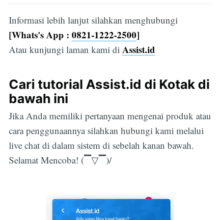
Informasi lebih lanjut silahkan menghubungi
[Whats's App :
0821-1222-2500
]
Assist.id
Atau kunjungi laman kami di
Cari tutorial Assist.id di Kotak di
bawah ini
Subscribe
Jika Anda memiliki pertanyaan mengenai produk atau
cara penggunaannya silahkan hubungi kami melalui
live chat di dalam sistem di sebelah kanan bawah.
Selamat Mencoba! (▔▽▔)/