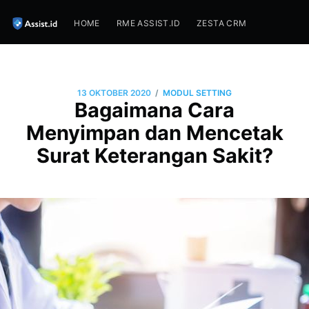
HOME
RME ASSIST.ID
ZESTA CRM
/
13 OKTOBER 2020
MODUL SETTING
Bagaimana Cara
Menyimpan dan Mencetak
Surat Keterangan Sakit?