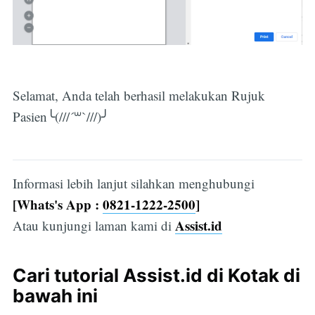
Selamat, Anda telah berhasil melakukan Rujuk
Pasien╰(///´꒳`///)╯
Informasi lebih lanjut silahkan menghubungi
[Whats's App :
0821-1222-2500
]
Assist.id
Atau kunjungi laman kami di
Cari tutorial Assist.id di Kotak di
bawah ini