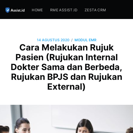
HOME
RME ASSIST.ID
ZESTA CRM
/
14 AGUSTUS 2020
MODUL EMR
Cara Melakukan Rujuk
Pasien (Rujukan Internal
Dokter Sama dan Berbeda,
Rujukan BPJS dan Rujukan
External)