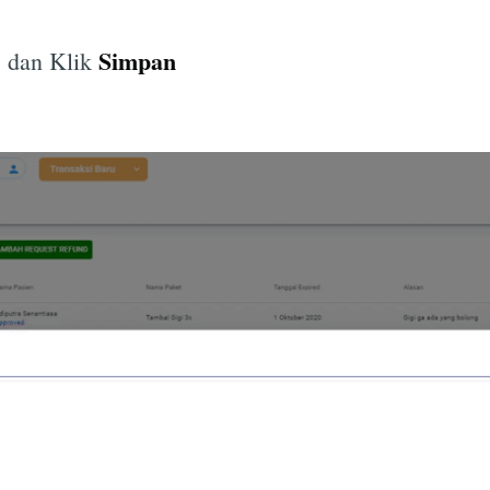
Simpan
, dan Klik
Subscrib