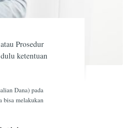
 atau Prosedur
 dulu ketentuan
balian Dana) pada
da bisa melakukan