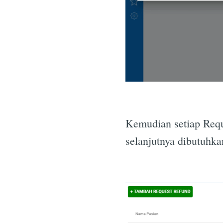
Kemudian setiap Requ
selanjutnya dibutuhk