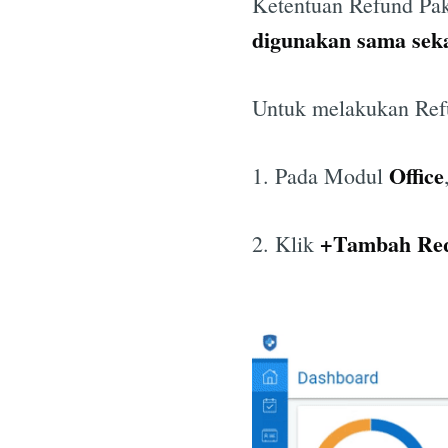
Ketentuan Refund Pake
digunakan sama seka
Untuk melakukan Refu
Office
1. Pada Modul
+Tambah Req
2. Klik