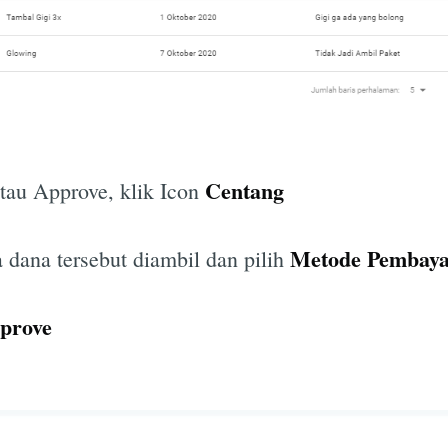
Centang
tau Approve, klik Icon
Metode Pembay
 dana tersebut diambil dan pilih
prove