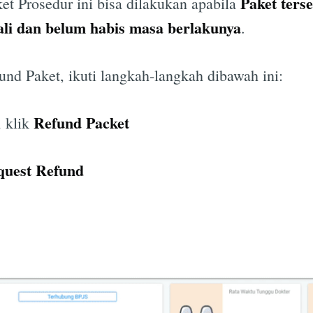
Paket ters
t Prosedur ini bisa dilakukan apabila
li dan belum habis masa berlakunya
.
nd Paket, ikuti langkah-langkah dibawah ini:
Refund Packet
, klik
uest Refund