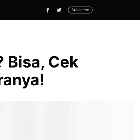
Subscribe
 Bisa, Cek
ranya!