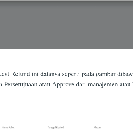
est Refund ini datanya seperti pada gambar dibaw
an Persetujuaan atau Approve dari manajemen atau