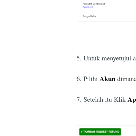
5. Untuk menyetujui a
Akun
6. Pilihi
dimana
Ap
7. Setelah itu Klik