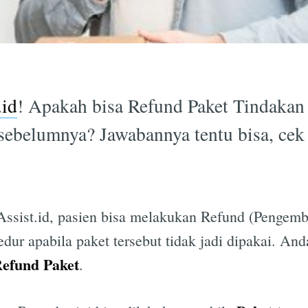
.id
! Apakah bisa Refund Paket Tindakan
 sebelumnya? Jawabannya tentu bisa, cek
Assist.id, pasien bisa melakukan Refund (Pengem
dur apabila paket tersebut tidak jadi dipakai. An
efund Paket
.