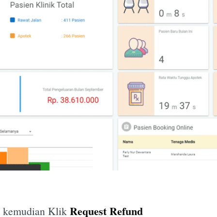
Request Refund
, kemudian Klik