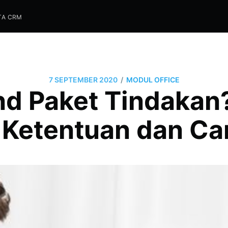
TA CRM
/
7 SEPTEMBER 2020
MODUL OFFICE
d Paket Tindakan?
i Ketentuan dan Ca