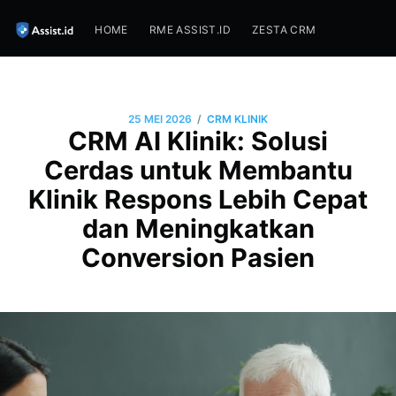
HOME
RME ASSIST.ID
ZESTA CRM
/
25 MEI 2026
CRM KLINIK
CRM AI Klinik: Solusi
Cerdas untuk Membantu
Klinik Respons Lebih Cepat
dan Meningkatkan
Conversion Pasien