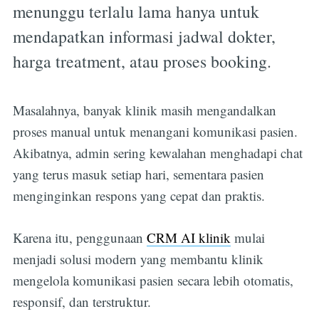
menunggu terlalu lama hanya untuk
mendapatkan informasi jadwal dokter,
harga treatment, atau proses booking.
Masalahnya, banyak klinik masih mengandalkan
proses manual untuk menangani komunikasi pasien.
Akibatnya, admin sering kewalahan menghadapi chat
yang terus masuk setiap hari, sementara pasien
menginginkan respons yang cepat dan praktis.
Karena itu, penggunaan
CRM AI klinik
mulai
menjadi solusi modern yang membantu klinik
mengelola komunikasi pasien secara lebih otomatis,
responsif, dan terstruktur.