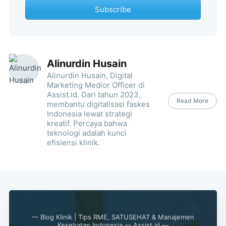
Subscribe
Alinurdin Husain
Alinurdin Husain, Digital
Marketing Medior Officer di
Assist.id. Dari tahun 2023,
Read More
membantu digitalisasi faskes
Indonesia lewat strategi
kreatif. Percaya bahwa
teknologi adalah kunci
efisiensi klinik.
— Blog Klinik | Tips RME, SATUSEHAT & Manajemen
Kesehatan Indonesia — Assist.id —