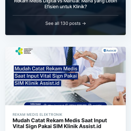
Rekam Medis Digital vs Manual: Mana yang Lebih
Efisien untuk Klinik?
See all 130 posts →
REKAM MEDIS ELEKTRONIK
Mudah Catat Rekam Medis Saat Input
Vital Sign Pakai SIM Klinik Assist.id