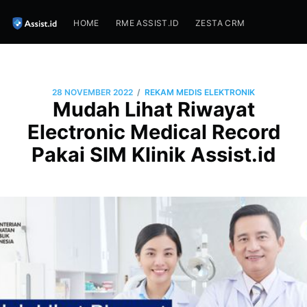
HOME
RME ASSIST.ID
ZESTA CRM
/
28 NOVEMBER 2022
REKAM MEDIS ELEKTRONIK
Mudah Lihat Riwayat
Electronic Medical Record
Pakai SIM Klinik Assist.id