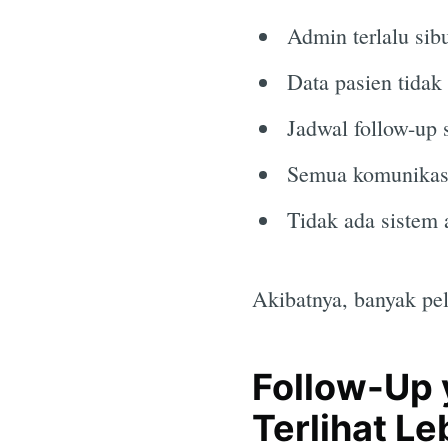
Admin terlalu sib
Data pasien tidak 
Jadwal follow-up s
Semua komunikasi
Tidak ada sistem
Akibatnya, banyak pelu
Follow-Up 
Terlihat Le