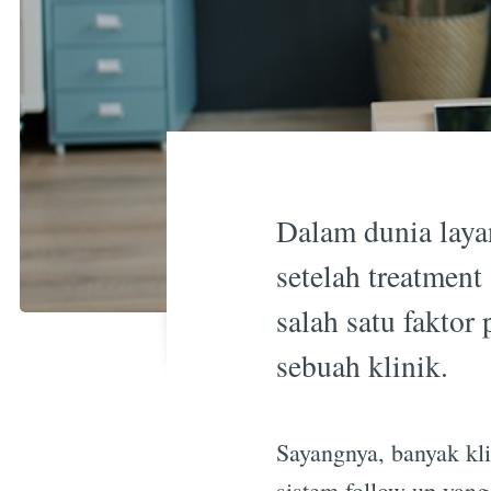
Dalam dunia laya
setelah treatment
salah satu faktor
sebuah klinik.
Sayangnya, banyak kl
sistem follow-up yang