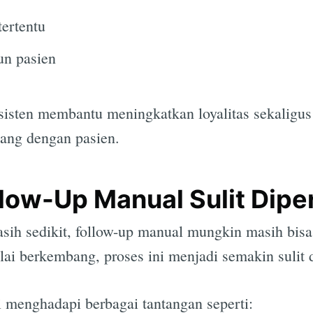
ertentu
un pasien
isten membantu meningkatkan loyalitas sekaligu
ang dengan pasien.
low-Up Manual Sulit Dip
asih sedikit, follow-up manual mungkin masih bis
lai berkembang, proses ini menjadi semakin sulit d
 menghadapi berbagai tantangan seperti: