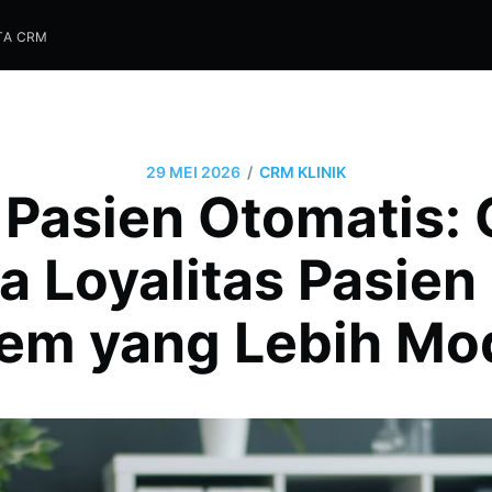
TA CRM
/
29 MEI 2026
CRM KLINIK
 Pasien Otomatis: C
a Loyalitas Pasien
tem yang Lebih Mo