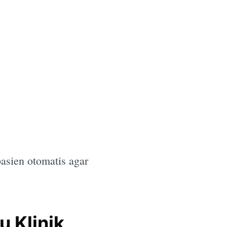
asien otomatis agar
 Klinik