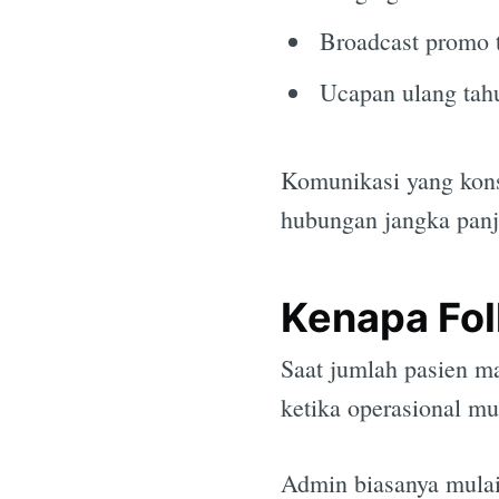
Broadcast promo t
Ucapan ulang tah
Komunikasi yang kons
hubungan jangka panj
Kenapa Fol
Saat jumlah pasien m
ketika operasional mu
Admin biasanya mulai