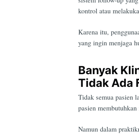
kontrol atau melakukan
Karena itu, penggun
yang ingin menjaga hu
Banyak Kli
Tidak Ada 
Tidak semua pasien l
pasien membutuhkan r
Namun dalam praktikny