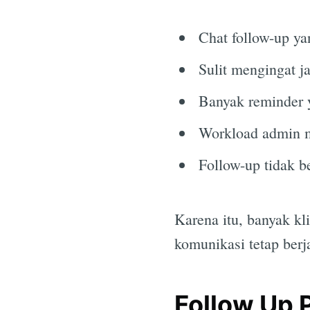
Chat follow-up 
Sulit mengingat j
Banyak reminder y
Workload admin m
Follow-up tidak b
Karena itu, banyak kl
komunikasi tetap berj
Follow Up 