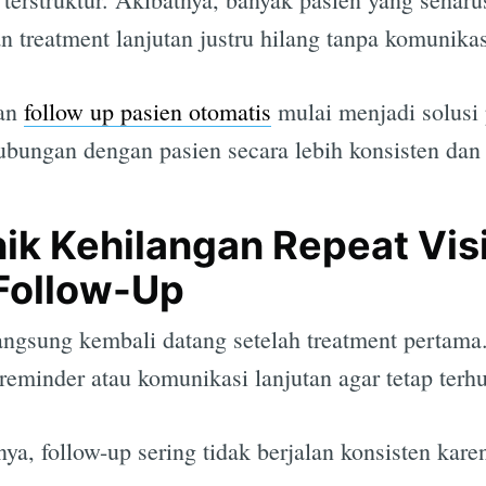
 treatment lanjutan justru hilang tanpa komunikasi
aan
follow up pasien otomatis
mulai menjadi solusi 
bungan dengan pasien secara lebih konsisten dan 
nik Kehilangan Repeat Vis
Follow-Up
angsung kembali datang setelah treatment pertama
eminder atau komunikasi lanjutan agar tetap terh
a, follow-up sering tidak berjalan konsisten kare