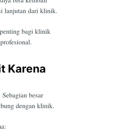
 lanjutan dari klinik.
penting bagi klinik
profesional.
it Karena
. Sebagian besar
ubung dengan klinik.
na: