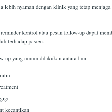
sa lebih nyaman dengan klinik yang tetap menjaga
i reminder kontrol atau pesan follow-up dapat me
Subscrib
uli terhadap pasien.
ow-up yang umum dilakukan antara lain:
rutin
reatment
gigi
nt kecantikan