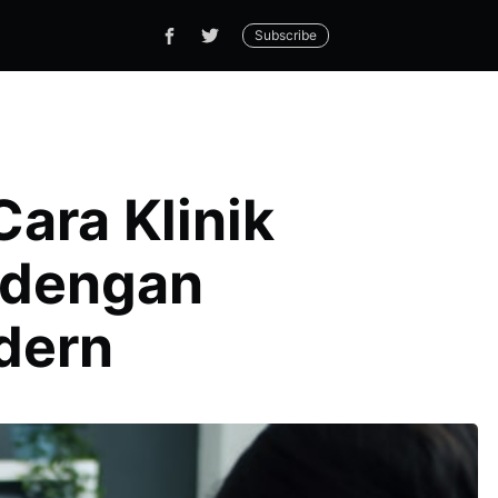
Subscribe
ara Klinik
 dengan
dern