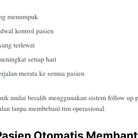
yang menumpuk
adwal kontrol pasien
ang terlewat
eningkat setiap hari
erjalan merata ke semua pasien
inik mulai beralih menggunakan sistem follow up p
alan tanpa membebani tim operasional.
Pasien Otomatis Membantu