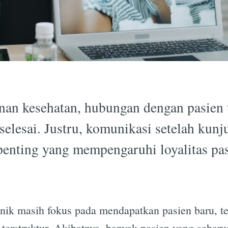
nan kesehatan, hubungan dengan pasien t
 selesai. Justru, komunikasi setelah kun
 penting yang mempengaruhi loyalitas pa
inik masih fokus pada mendapatkan pasien baru, t
 terstruktur. Akibatnya, banyak pasien yang sehar