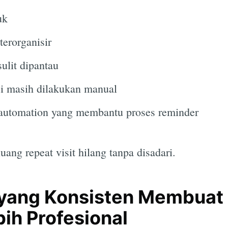
uk
terorganisir
ulit dipantau
 masih dilakukan manual
 automation yang membantu proses reminder
ang repeat visit hilang tanpa disadari.
yang Konsisten Membuat 
bih Profesional