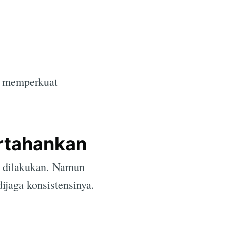
s memperkuat
ertahankan
a dilakukan. Namun
ijaga konsistensinya.