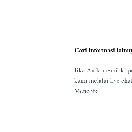
Cari informasi lainn
Jika Anda memiliki p
kami melalui live cha
Mencoba!