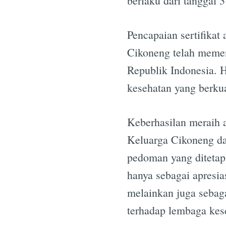
berlaku dari tanggal 
Pencapaian sertifikat
Cikoneng telah memen
Republik Indonesia. 
kesehatan yang berku
Keberhasilan meraih 
Keluarga Cikoneng da
pedoman yang ditetapk
hanya sebagai apresia
melainkan juga sebag
terhadap lembaga kese