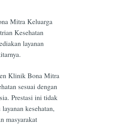
ona Mitra Keluarga
trian Kesehatan
ediakan layanan
itarnya.
en Klinik Bona Mitra
ehatan sesuai dengan
. Prestasi ini tidak
 layanan kesehatan,
an masyarakat