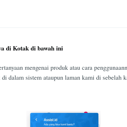
ya di Kotak di bawah ini
ertanyaan mengenai produk atau cara penggunaann
t di dalam sistem ataupun laman kami di sebelah 