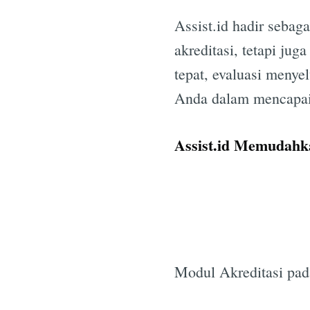
Assist.id hadir sebag
akreditasi, tetapi j
tepat, evaluasi menyel
Anda dalam mencapai 
Assist.id Memudahk
Modul Akreditasi pada