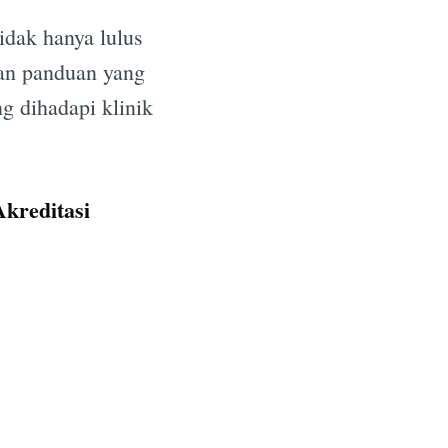
idak hanya lulus
kan panduan yang
ng dihadapi klinik
kreditasi