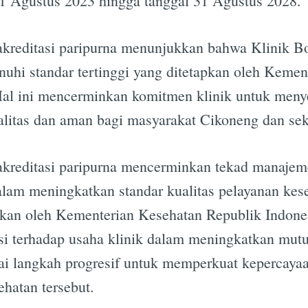
31 Agustus 2023 hingga tanggal 31 Agustus 2028.
 akreditasi paripurna menunjukkan bahwa Klinik B
uhi standar tertinggi yang ditetapkan oleh Kemen
Hal ini mencerminkan komitmen klinik untuk meny
alitas dan aman bagi masyarakat Cikoneng dan sek
akreditasi paripurna mencerminkan tekad manajem
lam meningkatkan standar kualitas pelayanan kes
an oleh Kementerian Kesehatan Republik Indonesia
si terhadap usaha klinik dalam meningkatkan mutu
ai langkah progresif untuk memperkuat kepercaya
hatan tersebut.