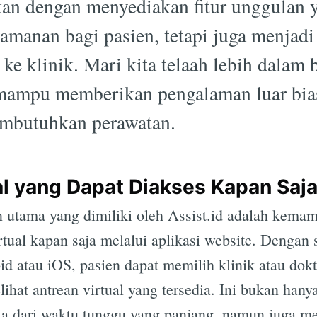
ikan dengan menyediakan fitur unggulan 
manan bagi pasien, tetapi juga menjadi
ke klinik. Mari kita telaah lebih dalam 
i mampu memberikan pengalaman luar bia
embutuhkan perawatan.
al yang Dapat Diakses Kapan Saj
n utama yang dimiliki oleh Assist.id adalah kema
tual kapan saja melalui aplikasi website. Dengan 
id atau iOS, pasien dapat memilih klinik atau dok
ihat antrean virtual yang tersedia. Ini bukan hany
a dari waktu tunggu yang panjang, namun juga m