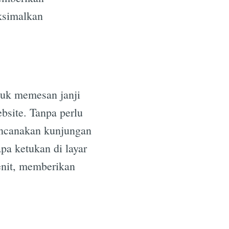
ksimalkan
tuk memesan janji
bsite. Tanpa perlu
encanakan kunjungan
a ketukan di layar
enit, memberikan