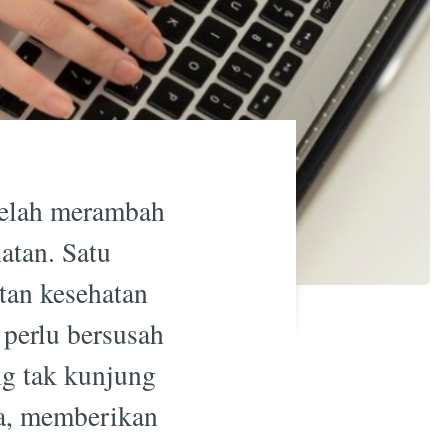
 telah merambah
atan. Satu
tan kesehatan
perlu bersusah
g tak kunjung
ya, memberikan