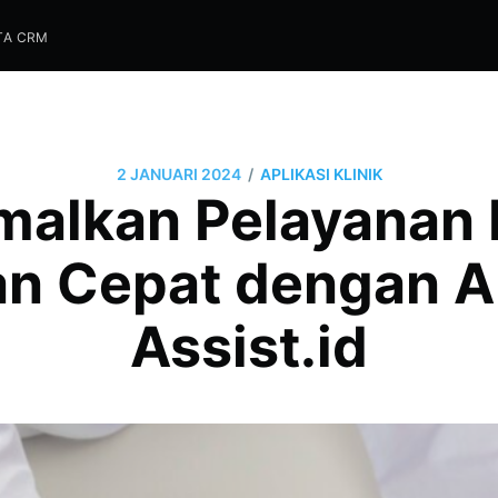
TA CRM
/
2 JANUARI 2024
APLIKASI KLINIK
malkan Pelayanan 
an Cepat dengan Ap
Assist.id