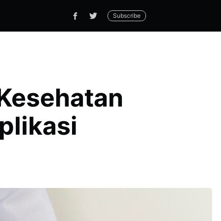
Subscribe
Kesehatan
likasi