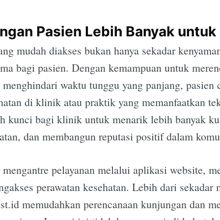
ngan Pasien Lebih Banyak untuk 
yang mudah diakses bukan hanya sekadar kenyamana
utama bagi pasien. Dengan kemampuan untuk mere
n menghindari waktu tunggu yang panjang, pasien 
atan di klinik atau praktik yang memanfaatkan te
lah kunci bagi klinik untuk menarik lebih banyak k
tan, dan membangun reputasi positif dalam komun
ur mengantre pelayanan melalui aplikasi website, 
ngakses perawatan kesehatan. Lebih dari sekadar
sist.id memudahkan perencanaan kunjungan dan me