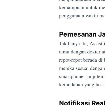
kemampuan untuk mer
penggunaan waktu me
Pemesanan Ja
Tak hanya itu, Assist
temu dengan dokter at
repot-repot berada d
mereka sesuai dengan
smartphone, janji tem
kemudahan yang tak te
Notifikasi Rea