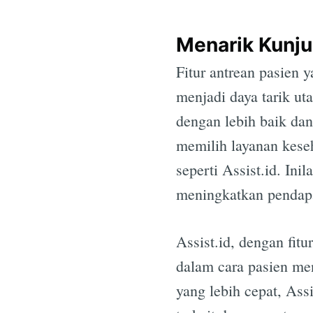
Menarik Kunju
Fitur antrean pasien 
menjadi daya tarik 
dengan lebih baik da
memilih layanan keseh
seperti Assist.id. Ini
meningkatkan pendapa
Assist.id, dengan fit
dalam cara pasien me
yang lebih cepat, As