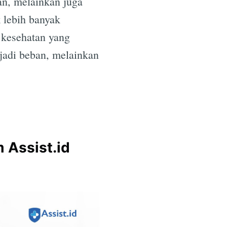
an, melainkan juga
k lebih banyak
 kesehatan yang
jadi beban, melainkan
 Assist.id