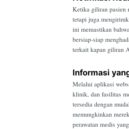
Ketika giliran pasie
tetapi juga mengirimka
ini memastikan bahwa
bersiap-siap menghad
terkait kapan giliran
Informasi yan
Melalui aplikasi webs
klinik, dan fasilitas
tersedia dengan muda
memungkinkan mereka
perawatan medis yang