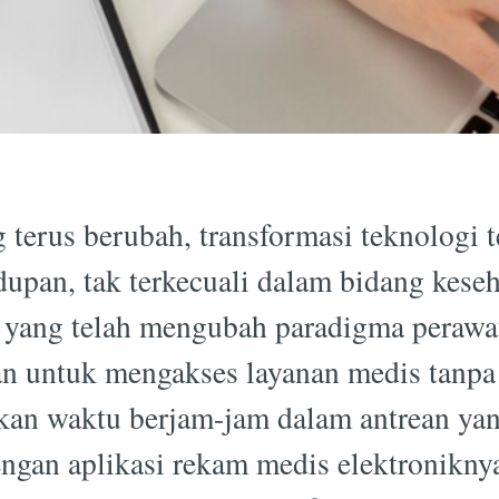
 terus berubah, transformasi teknologi
dupan, tak terkecuali dalam bidang keseh
sa yang telah mengubah paradigma perawa
 untuk mengakses layanan medis tanpa 
an waktu berjam-jam dalam antrean yan
dengan aplikasi rekam medis elektronikn