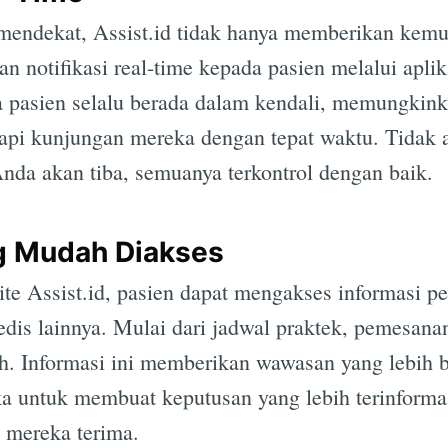
n mendekat, Assist.id tidak hanya memberikan kem
n notifikasi real-time kepada pasien melalui aplik
 pasien selalu berada dalam kendali, memungkin
api kunjungan mereka dengan tepat waktu. Tidak a
Subscrib
 Anda akan tiba, semuanya terkontrol dengan baik.
g Mudah Diakses
ite Assist.id, pasien dapat mengakses informasi pe
 medis lainnya. Mulai dari jadwal praktek, pemesan
h. Informasi ini memberikan wawasan yang lebih b
 untuk membuat keputusan yang lebih terinforma
 mereka terima.