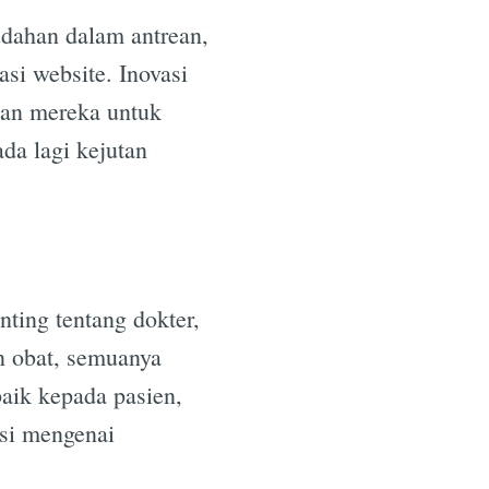
udahan dalam antrean,
asi website. Inovasi
kan mereka untuk
da lagi kejutan
e
nting tentang dokter,
an obat, semuanya
aik kepada pasien,
si mengenai