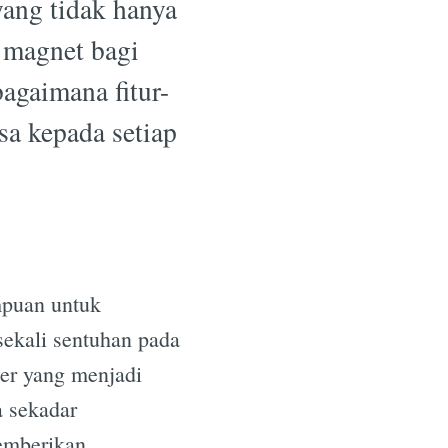
yang tidak hanya
 magnet bagi
bagaimana fitur-
sa kepada setiap
a
mpuan untuk
sekali sentuhan pada
ter yang menjadi
a sekadar
emberikan