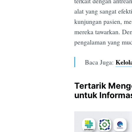
terkait dengan antrea
alat yang sangat efekt
kunjungan pasien, me
mereka tawarkan. Deng
pengalaman yang muda
Kelol
Baca Juga:
Tertarik Meng
untuk Informa