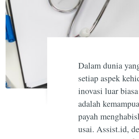
Dalam dunia yang
setiap aspek kehi
inovasi luar bia
adalah kemampuan
payah menghabisk
usai. Assist.id, 