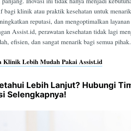
n panjang. Inovasi ini tidak hanya menjadi kebutuh
if bagi klinik atau praktik kesehatan untuk menari
ningkatkan reputasi, dan mengoptimalkan layanan
an Assist.id, perawatan kesehatan tidak lagi men
h, efisien, dan sangat menarik bagi semua pihak.
a Klinik Lebih Mudah Pakai Assist.id
etahui Lebih Lanjut? Hubungi Tim
si Selengkapnya!