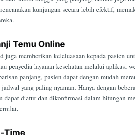
encanakan kunjungan secara lebih efektif, mema
reka.
nji Temu Online
.id juga memberikan keleluasaan kepada pasien un
au penyedia layanan kesehatan melalui aplikasi we
i barisan panjang, pasien dapat dengan mudah mer
 jadwal yang paling nyaman. Hanya dengan beberap
u dapat diatur dan dikonfirmasi dalam hitungan m
rnilai.
l-Time