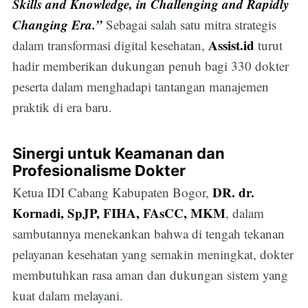
Skills and Knowledge, in Challenging and Rapidly
Changing Era.”
Sebagai salah satu mitra strategis
Assist.id
dalam transformasi digital kesehatan,
turut
hadir memberikan dukungan penuh bagi 330 dokter
peserta dalam menghadapi tantangan manajemen
praktik di era baru.
Sinergi untuk Keamanan dan
Profesionalisme Dokter
DR. dr.
Ketua IDI Cabang Kabupaten Bogor,
Kornadi, SpJP, FIHA, FAsCC, MKM
, dalam
sambutannya menekankan bahwa di tengah tekanan
pelayanan kesehatan yang semakin meningkat, dokter
membutuhkan rasa aman dan dukungan sistem yang
kuat dalam melayani.