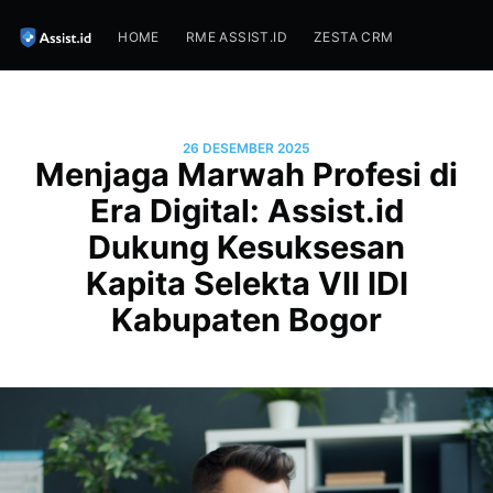
HOME
RME ASSIST.ID
ZESTA CRM
26 DESEMBER 2025
Menjaga Marwah Profesi di
Era Digital: Assist.id
Dukung Kesuksesan
Kapita Selekta VII IDI
Kabupaten Bogor