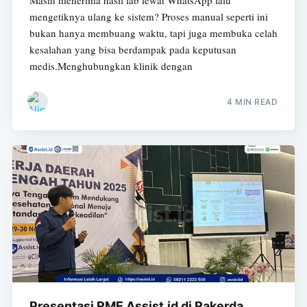
Masih menerima hasil lab lewat WhatsApp lalu
mengetiknya ulang ke sistem? Proses manual seperti ini
bukan hanya membuang waktu, tapi juga membuka celah
kesalahan yang bisa berdampak pada keputusan
medis.Menghubungkan klinik dengan
4 MIN READ
Presentasi RME Assist.id di Rakerda