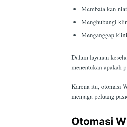
Membatalkan niat
Menghubungi klin
Menganggap klini
Dalam layanan kesehat
menentukan apakah pas
Karena itu, otomasi W
menjaga peluang pasie
Otomasi W