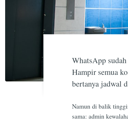
WhatsApp sudah m
Hampir semua komu
bertanya jadwal d
Namun di balik tinggi
sama: admin kewalaha