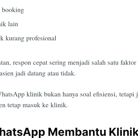
 booking
ik lain
k kurang profesional
an, respon cepat sering menjadi salah satu fakto
ien jadi datang atau tidak.
hatsApp klinik bukan hanya soal efisiensi, tetap
n tetap masuk ke klinik.
hatsApp Membantu Klinik