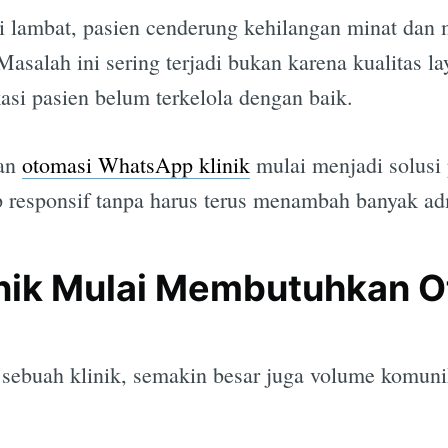
 lambat, pasien cenderung kehilangan minat dan m
Masalah ini sering terjadi bukan karena kualitas la
asi pasien belum terkelola dengan baik.
aan
otomasi WhatsApp klinik
mulai menjadi solusi 
p responsif tanpa harus terus menambah banyak ad
nik Mulai Membutuhkan 
ebuah klinik, semakin besar juga volume komuni