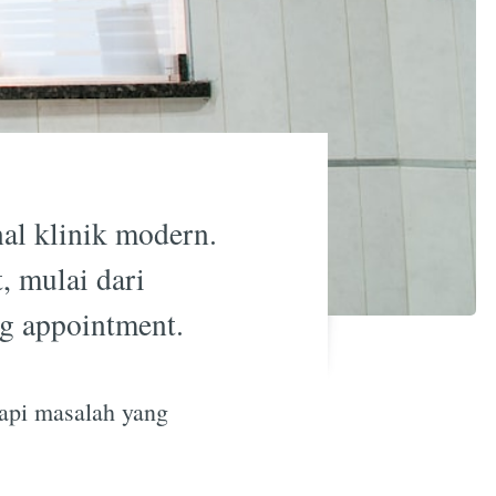
al klinik modern.
, mulai dari
ng appointment.
dapi masalah yang