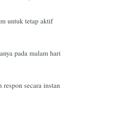
m untuk tetap aktif
rtanya pada malam hari
 respon secara instan