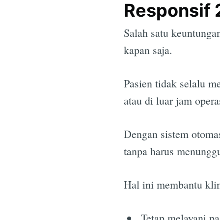
Responsif 
Salah satu keuntungan
kapan saja.
Pasien tidak selalu m
atau di luar jam opera
Dengan sistem otomas
tanpa harus menunggu
Hal ini membantu klin
Tetap melayani pa