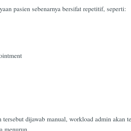
aan pasien sebenarnya bersifat repetitif, seperti:
ointment
n tersebut dijawab manual, workload admin akan t
sa menurun.