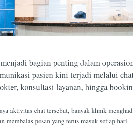
enjadi bagian penting dalam operasion
nikasi pasien kini terjadi melalui chat
okter, konsultasi layanan, hingga booki
nya aktivitas chat tersebut, banyak klinik mengha
n membalas pesan yang terus masuk setiap hari.