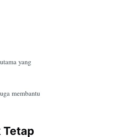
r utama yang
i juga membantu
 Tetap