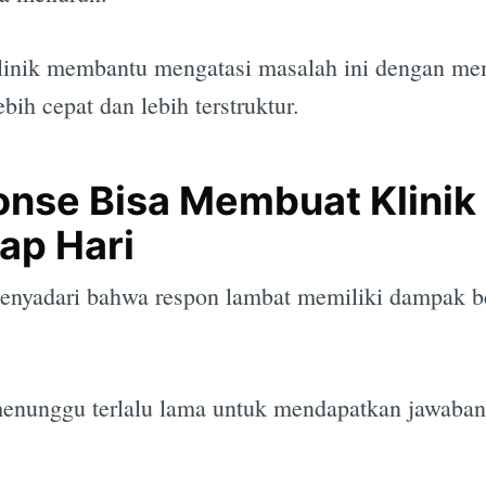
inik membantu mengatasi masalah ini dengan me
ih cepat dan lebih terstruktur.
Subscrib
nse Bisa Membuat Klinik
ap Hari
menyadari bahwa respon lambat memiliki dampak b
menunggu terlalu lama untuk mendapatkan jawaban