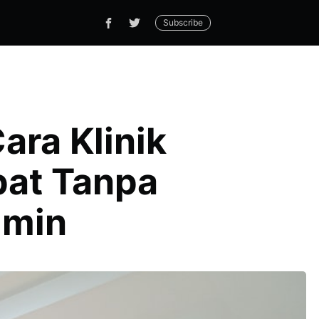
Subscribe
ara Klinik
pat Tanpa
dmin