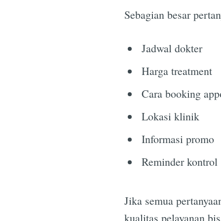
Sebagian besar pertany
Jadwal dokter
Harga treatment
Cara booking app
Lokasi klinik
Informasi promo
Reminder kontrol
Jika semua pertanyaa
kualitas pelayanan bi