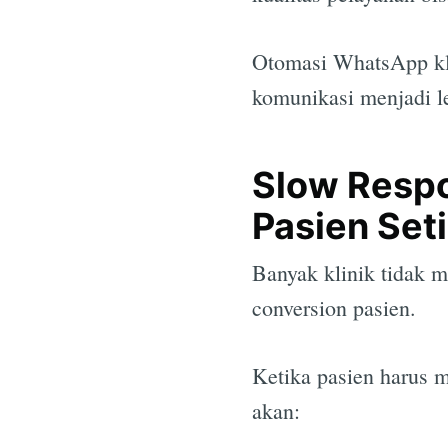
Otomasi WhatsApp kl
komunikasi menjadi leb
Slow Respo
Pasien Seti
Banyak klinik tidak 
conversion pasien.
Ketika pasien harus 
akan: