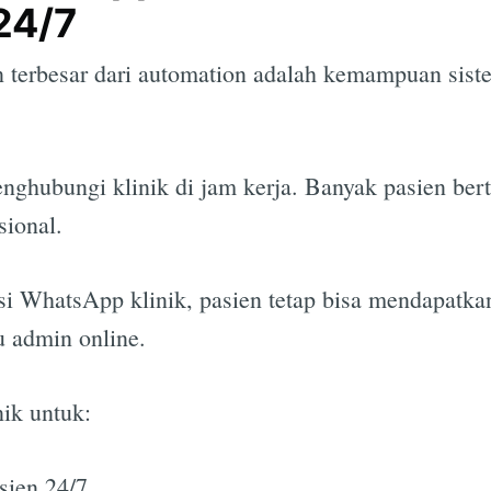
24/7
 terbesar dari automation adalah kemampuan siste
enghubungi klinik di jam kerja. Banyak pasien be
sional.
i WhatsApp klinik, pasien tetap bisa mendapatkan
 admin online.
ik untuk:
sien 24/7