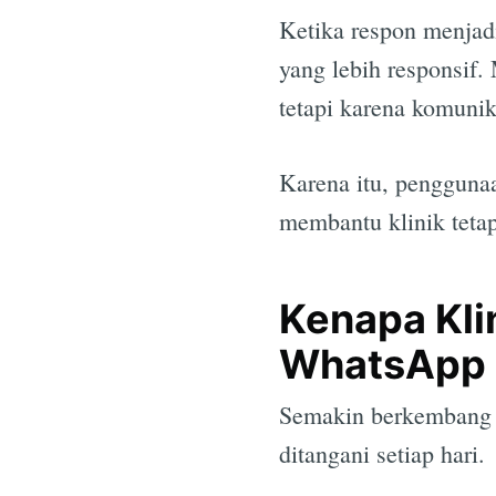
Ketika respon menjadi
yang lebih responsif. 
tetapi karena komunik
Karena itu, penggun
membantu klinik teta
Kenapa Kli
WhatsApp
Semakin berkembang s
ditangani setiap hari.