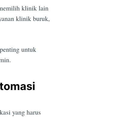
emilih klinik lain
yanan klinik buruk,
penting untuk
min.
Otomasi
kasi yang harus