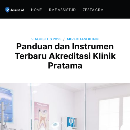
HOME
RME ASSIST.ID
ZESTA CRM
/
9 AGUSTUS 2023
AKREDITASI KLINIK
Panduan dan Instrumen
Terbaru Akreditasi Klinik
Pratama