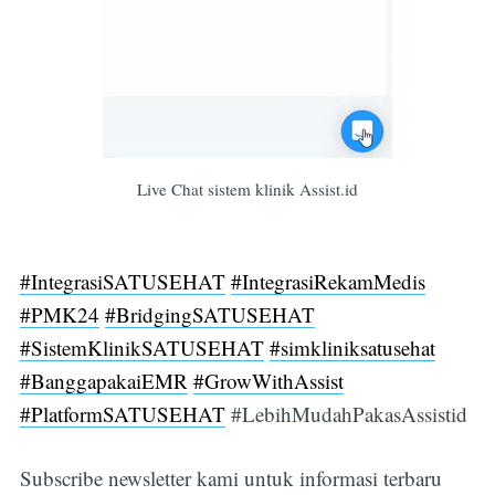
Live Chat sistem klinik Assist.id
#IntegrasiSATUSEHAT
#IntegrasiRekamMedis
#PMK24
#BridgingSATUSEHAT
#SistemKlinikSATUSEHAT
#simkliniksatusehat
#BanggapakaiEMR
#GrowWithAssist
#PlatformSATUSEHAT
#LebihMudahPakasAssistid
Subscribe newsletter kami untuk informasi terbaru