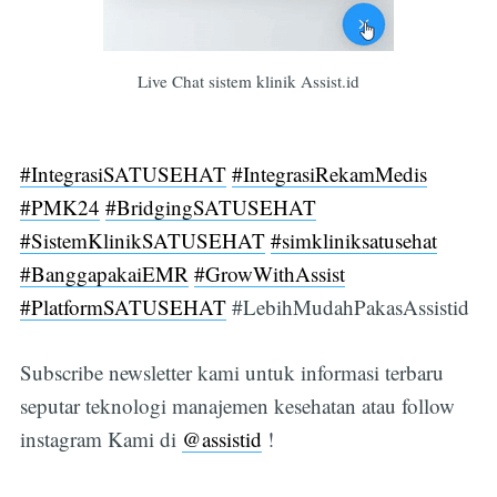
Live Chat sistem klinik Assist.id
#IntegrasiSATUSEHAT
#IntegrasiRekamMedis
#PMK24
#BridgingSATUSEHAT
#SistemKlinikSATUSEHAT
#simkliniksatusehat
#BanggapakaiEMR
#GrowWithAssist
#PlatformSATUSEHAT
#LebihMudahPakasAssistid
Subscribe newsletter kami untuk informasi terbaru
seputar teknologi manajemen kesehatan atau follow
instagram Kami di
@assistid
!