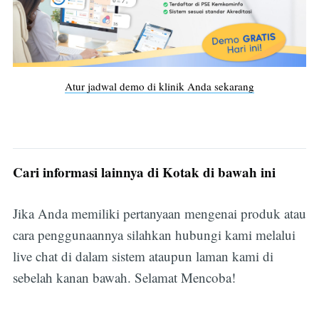
Atur jadwal demo di klinik Anda sekarang
Subscribe
Cari informasi lainnya di Kotak di bawah ini
Jika Anda memiliki pertanyaan mengenai produk atau
cara penggunaannya silahkan hubungi kami melalui
live chat di dalam sistem ataupun laman kami di
sebelah kanan bawah. Selamat Mencoba!