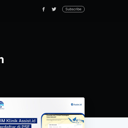
Subscribe
h