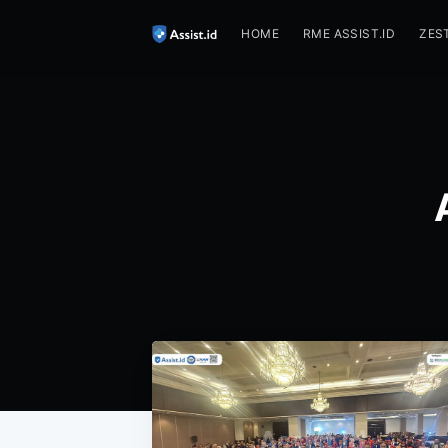
HOME
RME ASSIST.ID
ZES