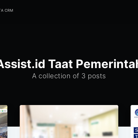
TA CRM
Assist.id Taat Pemerinta
A collection of 3 posts