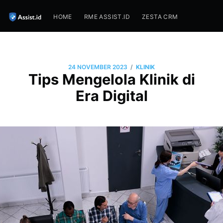
HOME
RME ASSIST.ID
ZESTA CRM
/
24 NOVEMBER 2023
KLINIK
Tips Mengelola Klinik di
Era Digital