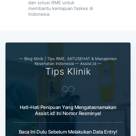
dan solusi RME untuk
membantu kemajuan faskes di
Indonesia.
— Blog Klinik | Tips RME, SATUSEHAT & Manajemen
Kesehatan Indonesia — Assist.id —
Tips Klinik
Hati-Hati Penipuan Yang Mengatasnamakan
Assist.id! Ini Nomor Resminya!
Baca Ini Dulu Sebelum Melakukan Data Entry!