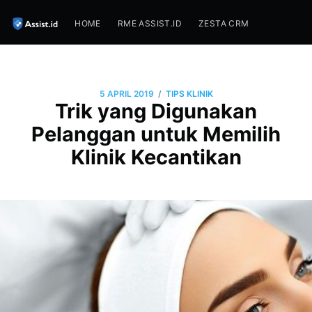
HOME
RME ASSIST.ID
ZESTA CRM
/
5 APRIL 2019
TIPS KLINIK
Trik yang Digunakan
Pelanggan untuk Memilih
Klinik Kecantikan