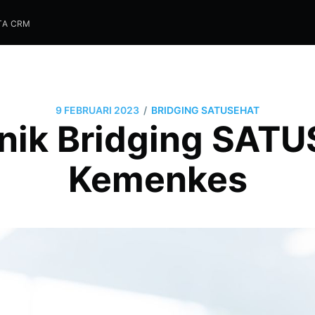
TA CRM
/
9 FEBRUARI 2023
BRIDGING SATUSEHAT
inik Bridging SAT
Kemenkes