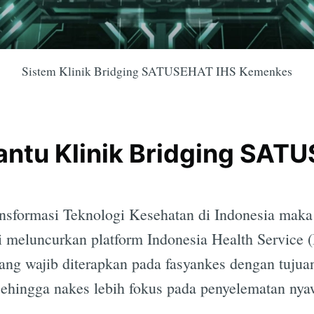
Sistem Klinik Bridging SATUSEHAT IHS Kemenkes
Bantu Klinik Bridging SAT
formasi Teknologi Kesehatan di Indonesia maka 
meluncurkan platform Indonesia Health Service (
 wajib diterapkan pada fasyankes dengan tuju
sehingga nakes lebih fokus pada penyelematan nya