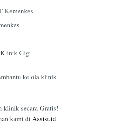
HAT Kemenkes
rmenkes
 Klinik Gigi
embantu kelola klinik
 klinik secara Gratis!
man kami di
Assist.id