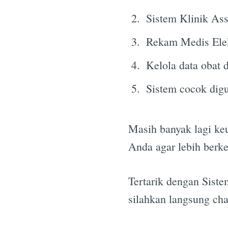
Sistem Klinik As
Rekam Medis Elek
Kelola data obat d
Sistem cocok digu
Masih banyak lagi keu
Anda agar lebih berk
Tertarik dengan Siste
silahkan langsung cha