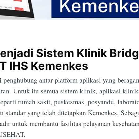
enjadi Sistem Klinik Brid
T IHS Kemenkes
enghubung antar platform aplikasi yang beragam
tan. Untuk itu semua sistem klinik, aplikasi klinik
eperti rumah sakit, puskesmas, posyandu, laborato
i standar yang telah ditetapkan Kemenkes. Sebaga
hadir untuk membantu fasilitas pelayanan kesehatan
TUSEHAT.