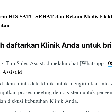
form HIS SATU SEHAT dan Rekam Medis Elekt
atan
Subscrib
h daftarkan Klinik Anda untuk br
i Tim Sales Assist.id melalui chat [Whatsapp :
0
di
Assist.id
id akan minta data klinik untuk mengirimkan info 
ilanjutkan proses meeting demo sistem untuk penge
dan diskusi kebutuhan Klinik Anda.