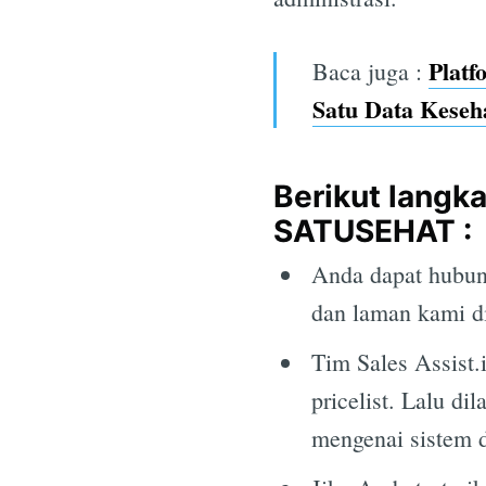
Plat
Baca juga :
Satu Data Keseh
Berikut langka
SATUSEHAT :
Anda dapat hubung
dan laman kami 
Tim Sales Assist.
pricelist. Lalu d
mengenai sistem 