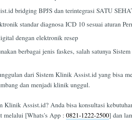
sist.id bridging BPJS dan terintegrasi SATU SE
tronik standar diagnosa ICD 10 sesuai aturan Pe
igital dengan elektronik resep
nakan berbagai jenis faskes, salah satunya Sistem
nggulan dari Sistem Klinik Assist.id yang bisa m
embang dan menjadi klinik unggul.
m Klinik Assist.id? Anda bisa konsultasi kebutuhan
t melalui [Whats's App :
0821-1222-2500
] dan la