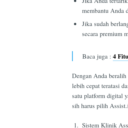
Jika Anda tertar
membantu Anda d
Jika sudah berla
secara premium me
4 Fit
Baca juga :
Dengan Anda beralih k
lebih cepat teratasi 
satu platform digital 
sih harus pilih Assist.
Sistem Klinik Assi