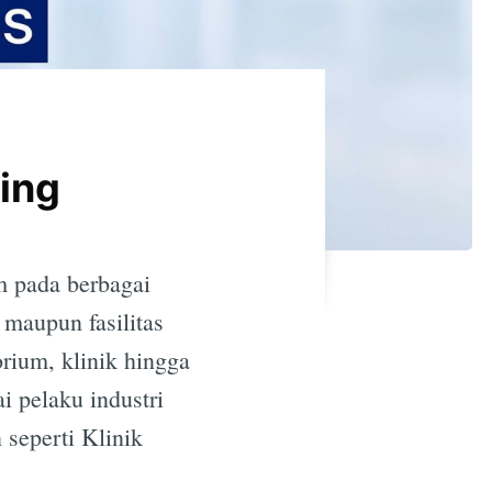
ging
 pada berbagai
 maupun fasilitas
rium, klinik hingga
i pelaku industri
 seperti Klinik