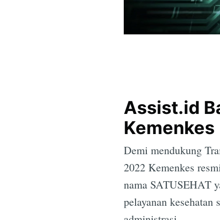
Assist.id 
Kemenkes
Demi mendukung Trans
2022 Kemenkes resmi 
nama SATUSEHAT yang
pelayanan kesehatan 
administrasi.