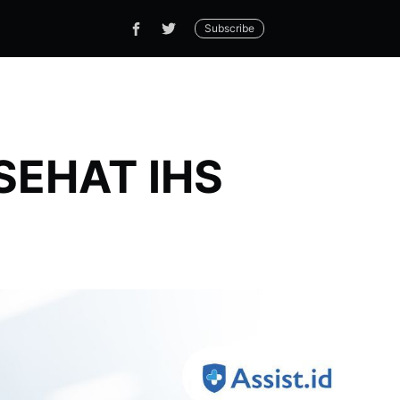
Subscribe
USEHAT IHS