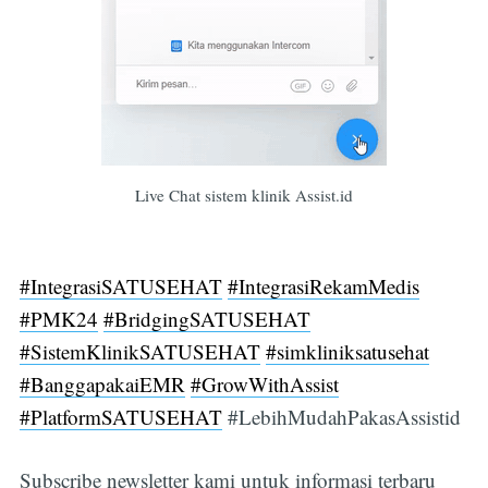
Live Chat sistem klinik Assist.id
#IntegrasiSATUSEHAT
#IntegrasiRekamMedis
#PMK24
#BridgingSATUSEHAT
#SistemKlinikSATUSEHAT
#simkliniksatusehat
#BanggapakaiEMR
#GrowWithAssist
#PlatformSATUSEHAT
#LebihMudahPakasAssistid
Subscribe newsletter kami untuk informasi terbaru