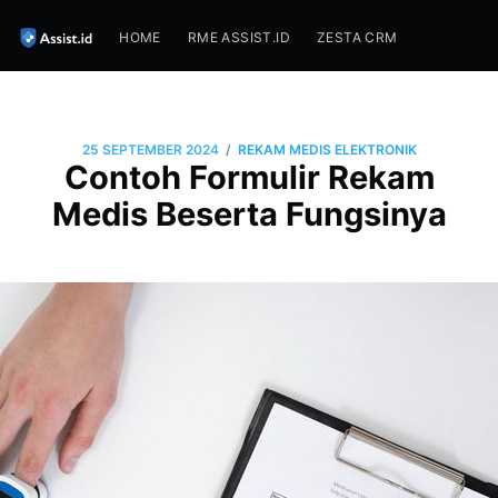
HOME
RME ASSIST.ID
ZESTA CRM
/
25 SEPTEMBER 2024
REKAM MEDIS ELEKTRONIK
Contoh Formulir Rekam
Medis Beserta Fungsinya