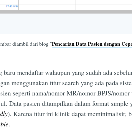
Pencarian Data Pasien dengan Cep
mbar diambil dari blog "
ng baru mendaftar walaupun yang sudah ada sebel
an menggunakan fitur search yang ada pada sistem
asien seperti nama/nomor MR/nomor BPJS/nomor t
ul. Data pasien ditampilkan dalam format simple
dly
). Karena fitur ini klinik dapat meminimalisir
ble
.