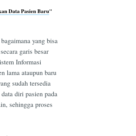
n Data Pasien Baru
"
 bagaimana yang bisa
secara garis besar
istem Informasi
en lama ataupun baru
ang sudah tersedia
 data diri pasien pada
ain, sehingga proses