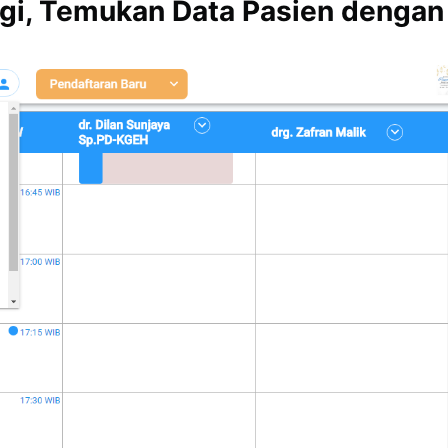
agi, Temukan Data Pasien dengan 
Subscrib