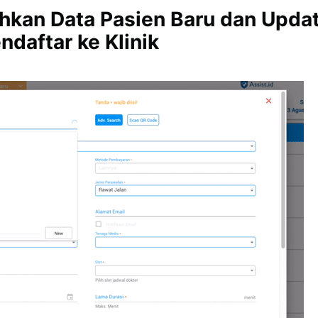
kan Data Pasien Baru dan Updat
daftar ke Klinik