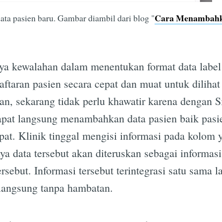
Cara Menambahka
 pasien baru. Gambar diambil dari blog "
ya kewalahan dalam menentukan format data label
taran pasien secara cepat dan muat untuk dilihat 
n, sekarang tidak perlu khawatir karena dengan S
dapat langsung menambahkan data pasien baik pasi
t. Klinik tinggal mengisi informasi pada kolom y
ya data tersebut akan diteruskan sebagai informasi
sebut. Informasi tersebut terintegrasi satu sama l
rlangsung tanpa hambatan.