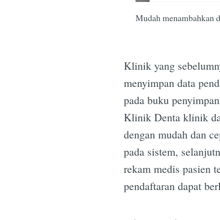
Mudah menambahkan data
Klinik yang sebelumn
menyimpan data pendaf
pada buku penyimpana
Klinik Denta klinik 
dengan mudah dan cepa
pada sistem, selanjutn
rekam medis pasien ter
pendaftaran dapat be