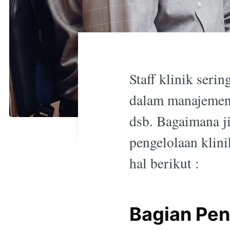
Staff klinik seri
dalam manajemen 
dsb. Bagaimana j
pengelolaan klini
hal berikut :
Bagian Pen