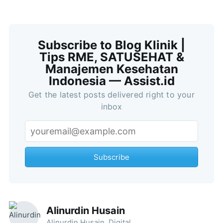
Subscribe to Blog Klinik |
Tips RME, SATUSEHAT &
Manajemen Kesehatan
Indonesia — Assist.id
Get the latest posts delivered right to your
inbox
Subscribe
Alinurdin Husain
Alinurdin Husain, Digital