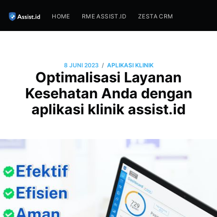
HOME
RME ASSIST.ID
ZESTA CRM
/
8 JUNI 2023
APLIKASI KLINIK
Optimalisasi Layanan
Kesehatan Anda dengan
aplikasi klinik assist.id