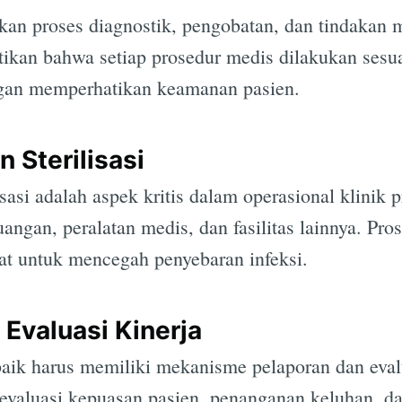
tkan proses diagnostik, pengobatan, dan tindakan m
ikan bahwa setiap prosedur medis dilakukan sesua
ngan memperhatikan keamanan pasien.
 Sterilisasi
sasi adalah aspek kritis dalam operasional klinik 
ngan, peralatan medis, dan fasilitas lainnya. Prose
at untuk mencegah penyebaran infeksi.
 Evaluasi Kinerja
aik harus memiliki mekanisme pelaporan dan evalu
 evaluasi kepuasan pasien, penanganan keluhan, da