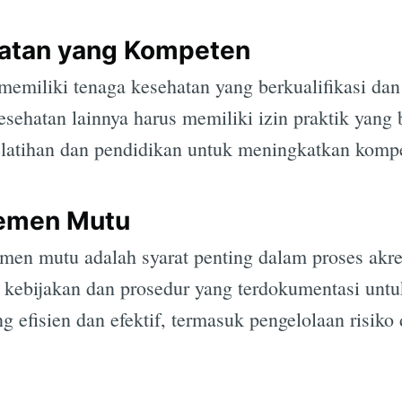
atan yang Kompeten
memiliki tenaga kesehatan yang berkualifikasi da
esehatan lainnya harus memiliki izin praktik yang 
latihan dan pendidikan untuk meningkatkan kompe
emen Mutu
en mutu adalah syarat penting dalam proses akred
i kebijakan dan prosedur yang terdokumentasi unt
g efisien dan efektif, termasuk pengelolaan risiko