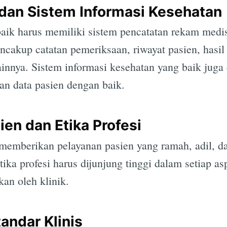
dan Sistem Informasi Kesehatan
baik harus memiliki sistem pencatatan rekam medi
mencakup catatan pemeriksaan, riwayat pasien, hasil
ainnya. Sistem informasi kesehatan yang baik juga
Subscrib
n data pasien dengan baik.
en dan Etika Profesi
 memberikan pelayanan pasien yang ramah, adil,
tika profesi harus dijunjung tinggi dalam setiap a
kan oleh klinik.
ndar Klinis