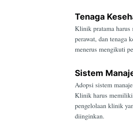
Tenaga Keseh
Klinik pratama harus 
perawat, dan tenaga k
menerus mengikuti pe
Sistem Manaj
Adopsi sistem manajem
Klinik harus memilik
pengelolaan klinik yan
diinginkan.