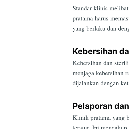
Standar klinis meliba
pratama harus memast
yang berlaku dan de
Kebersihan dan
Kebersihan dan sterili
menjaga kebersihan rua
dijalankan dengan ket
Pelaporan dan
Klinik pratama yang b
teratur. Ini mencakup