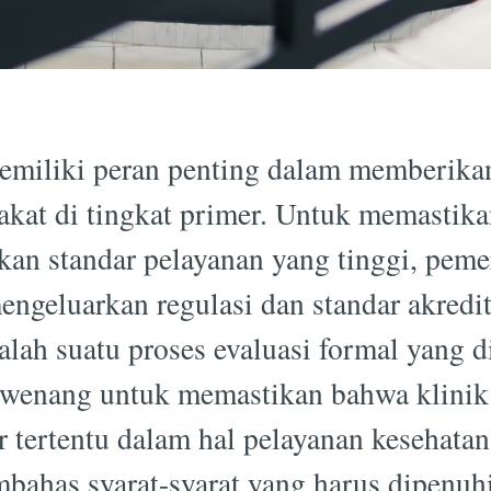
emiliki peran penting dalam memberika
akat di tingkat primer. Untuk memastika
kan standar pelayanan yang tinggi, peme
engeluarkan regulasi dan standar akredit
alah suatu proses evaluasi formal yang 
wenang untuk memastikan bahwa klinik 
 tertentu dalam hal pelayanan kesehatan
mbahas syarat-syarat yang harus dipenuhi