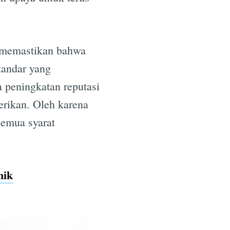
t memastikan bahwa
tandar yang
 peningkatan reputasi
erikan. Oleh karena
semua syarat
nik