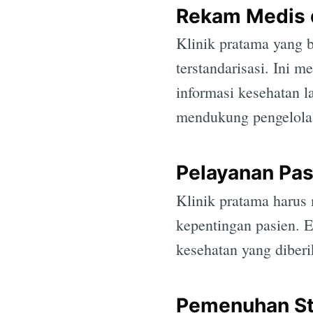
Rekam Medis 
Klinik pratama yang 
terstandarisasi. Ini 
informasi kesehatan l
mendukung pengelolaa
Pelayanan Pasi
Klinik pratama harus
kepentingan pasien. E
kesehatan yang diberi
Pemenuhan Sta