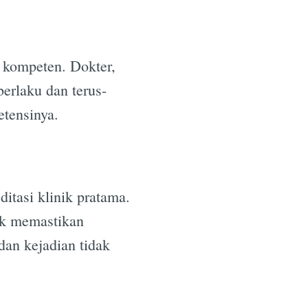
n kompeten. Dokter,
berlaku dan terus-
tensinya.
itasi klinik pratama.
uk memastikan
 dan kejadian tidak