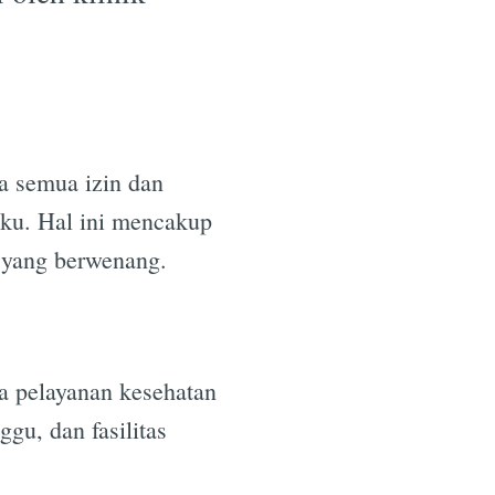
a semua izin dan
aku. Hal ini mencakup
i yang berwenang.
na pelayanan kesehatan
gu, dan fasilitas