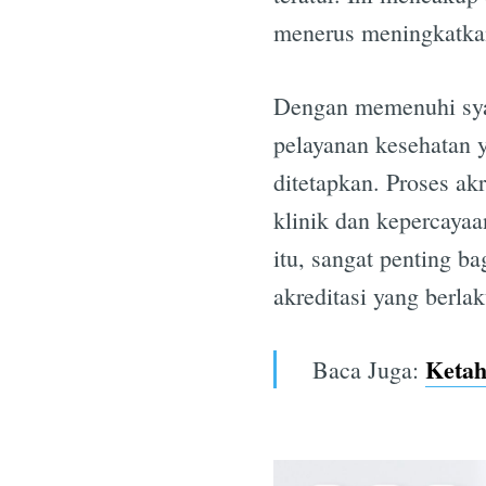
menerus meningkatkan
Dengan memenuhi syara
pelayanan kesehatan 
ditetapkan. Proses ak
klinik dan kepercayaa
itu, sangat penting b
akreditasi yang berlak
Ketah
Baca Juga: