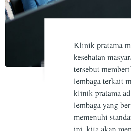
Klinik pratama m
kesehatan masyar
tersebut memberi
lembaga terkait m
klinik pratama ad
lembaga yang ber
memenuhi standar
ini, kita akan me