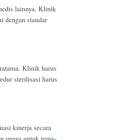
edis lainnya. Klinik
i dengan standar
pratama. Klinik harus
dur sterilisasi harus
asi kinerja secara
n upaya untuk terus-