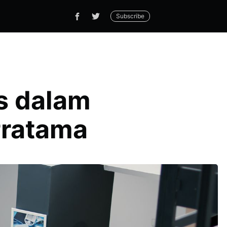
Subscribe
s dalam
Pratama