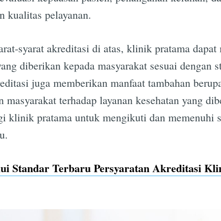
 kualitas pelayanan.
t-syarat akreditasi di atas, klinik pratama dapa
yang diberikan kepada masyarakat sesuai dengan s
reditasi juga memberikan manfaat tambahan berupa
n masyarakat terhadap layanan kesehatan yang dib
agi klinik pratama untuk mengikuti dan memenuhi 
u.
ui Standar Terbaru Persyaratan Akreditasi Kli