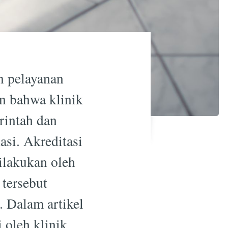
n pelayanan
n bahwa klinik
rintah dan
asi. Akreditasi
dilakukan oleh
tersebut
. Dalam artikel
 oleh klinik