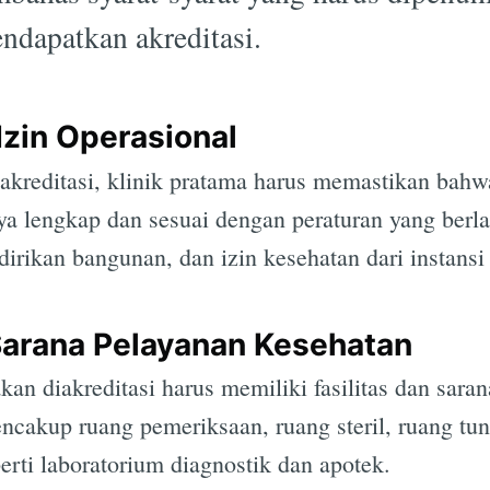
ndapatkan akreditasi.
Izin Operasional
kreditasi, klinik pratama harus memastikan bahw
nya lengkap dan sesuai dengan peraturan yang berl
ndirikan bangunan, dan izin kesehatan dari instans
 Sarana Pelayanan Kesehatan
kan diakreditasi harus memiliki fasilitas dan sara
cakup ruang pemeriksaan, ruang steril, ruang tung
erti laboratorium diagnostik dan apotek.