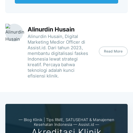
Alinurdin Husain
Alinurdin Husain, Digital
Marketing Medior Officer di
Assist.id. Dari tahun 2023,
Read More
membantu digitalisasi faskes
Indonesia lewat strategi
kreatif. Percaya bahwa
teknologi adalah kunci
efisiensi klinik.
— Blog Klinik | Tips RME, SATUSEHAT & Manajemen
Kesehatan Indonesia — Assist.id —
Akreditasi Klinik