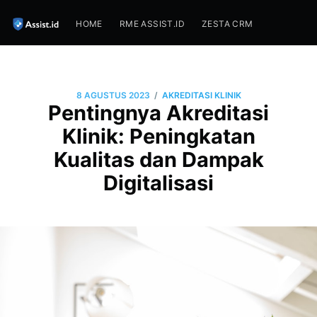
HOME
RME ASSIST.ID
ZESTA CRM
/
8 AGUSTUS 2023
AKREDITASI KLINIK
Pentingnya Akreditasi
Klinik: Peningkatan
Kualitas dan Dampak
Digitalisasi