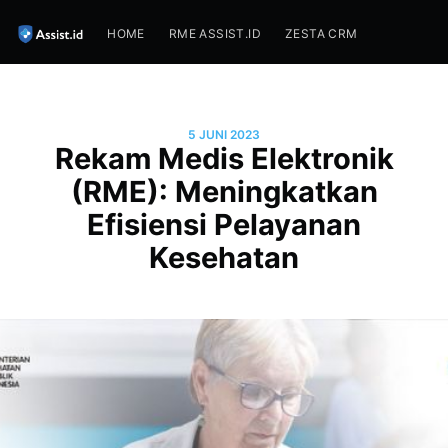
HOME
RME ASSIST.ID
ZESTA CRM
5 JUNI 2023
Rekam Medis Elektronik
(RME): Meningkatkan
Efisiensi Pelayanan
Kesehatan