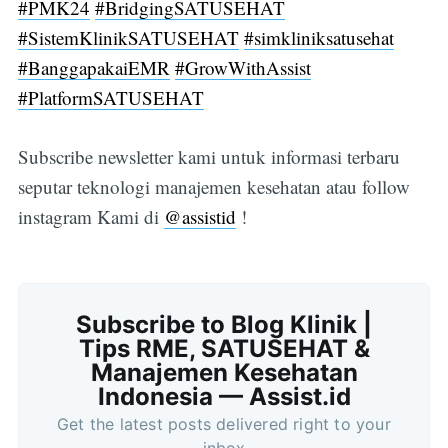
#PMK24
#BridgingSATUSEHAT
#SistemKlinikSATUSEHAT
#simkliniksatusehat
#BanggapakaiEMR
#GrowWithAssist
#PlatformSATUSEHAT
Subscribe newsletter kami untuk informasi terbaru
seputar teknologi manajemen kesehatan atau follow
instagram Kami di
@assistid
!
Subscribe to Blog Klinik |
Tips RME, SATUSEHAT &
Manajemen Kesehatan
Indonesia — Assist.id
Get the latest posts delivered right to your
inbox