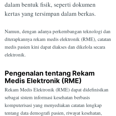
dalam bentuk fisik, seperti dokumen
kertas yang tersimpan dalam berkas.
Namun, dengan adanya perkembangan teknologi dan
diterapkannya rekam medis elektronik (RME), catatan
medis pasien kini dapat diakses dan dikelola secara
elektronik.
Pengenalan tentang Rekam
Medis Elektronik (RME)
Rekam Medis Elektronik (RME) dapat didefinisikan
sebagai sistem informasi kesehatan berbasis
komputerisasi yang menyediakan catatan lengkap
tentang data demografi pasien, riwayat kesehatan,