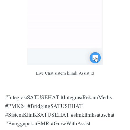
Live Chat sistem klinik Assist.id
#IntegrasiSATUSEHAT #IntegrasiRekamMedis
#PMK24 #BridgingSATUSEHAT
#SistemKlinikSATUSEHAT #simkliniksatusehat
#BanggapakaiEMR #GrowWithAssist