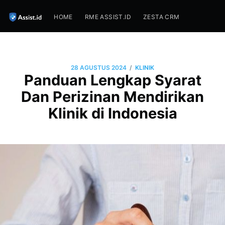
HOME
RME ASSIST.ID
ZESTA CRM
/
28 AGUSTUS 2024
KLINIK
Panduan Lengkap Syarat
Dan Perizinan Mendirikan
Klinik di Indonesia